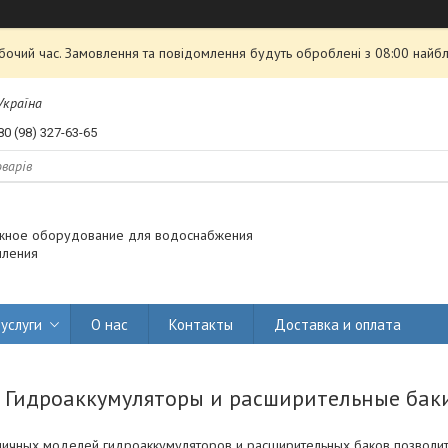
обочий час. Замовлення та повідомлення будуть оброблені з 08:00 найбл
 Україна
80 (98) 327-63-65
жное оборудование для водоснабжения
пления
услуги
О нас
Контакты
Доставка и оплата
Гидроаккумуляторы и расширительные бак
личных моделей гидроаккумуляторов и расширительных баков позволит