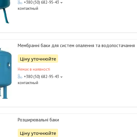
+380 (50) 682-95-43
контактный
Мембранні баки для систем опалення та водопостачання
Ціну уточнюйте
Немає в наявності
+380 (50) 682-95-43
контактный
Розширювальні баки
Ціну уточнюйте