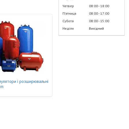
Четвер
08:00
18:00
Пʼятниця
08:00
17:00
Субота
08:00
15:00
Неділя
Вихідний
мулятори і розширювальні
em