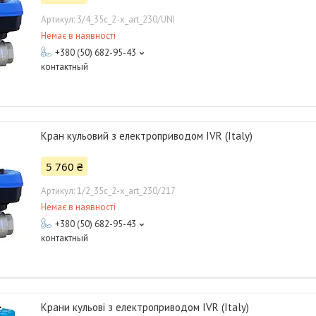
3/4_35с_2-x_art_230/UNI
Немає в наявності
+380 (50) 682-95-43
контактный
Кран кульовий з електроприводом IVR (Italy)
5 760 ₴
1/2_35с_2-x_art_230/217
Немає в наявності
+380 (50) 682-95-43
контактный
Крани кульові з електроприводом IVR (Italy)