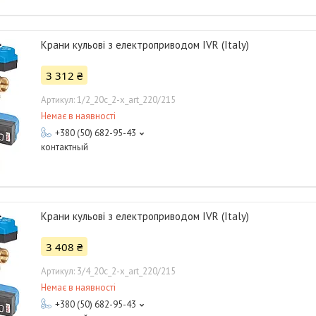
Крани кульові з електроприводом IVR (Italy)
3 312 ₴
1/2_20с_2-x_art_220/215
Немає в наявності
+380 (50) 682-95-43
контактный
Крани кульові з електроприводом IVR (Italy)
3 408 ₴
3/4_20с_2-x_art_220/215
Немає в наявності
+380 (50) 682-95-43