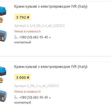
Крани кульові з електроприводом IVR (Italy)
3 792 ₴
1-1/4_20с_2-x_art_220/215
Немає в наявності
+380 (50) 682-95-43
контактный
Крани кульові з електроприводом IVR (Italy)
3 600 ₴
1_20с_2-x_art_220/215
Немає в наявності
+380 (50) 682-95-43
контактный