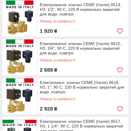
Електромагніг. клапан СЕМЕ (Італія) 8514,
НЗ, 1/2", 90 C, 220 В нормально закритий
для води, повітря.
Немає в наявності
1 920
₴
Електромагніг. клапан CEME (Італія) 8615,
НЗ, 3/4", 90 C, 220 В нормально закритий
для води, повітря.
Немає в наявності
2 688
₴
Електромагн. клапан CEME (Італія) 8616,
НЗ, 1", 90 C, 220 В нормально закритий для
води, повітря.
Немає в наявності
2 928
₴
Електромагніг. клапан CEME (Італія) 8617,
НЗ, 1 1/4", 90 C, 220 В нормально закритий
для води, повітря.