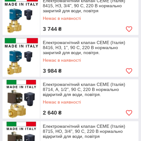
Електромагнітний клапан CEME (Італія)
8415, НЗ, 3/4", 90 C, 220 В нормально
закритий для води, повітря
Немає в наявності
3 744
₴
Електромагнітний клапан CEME (Італія)
8416, НЗ, 1", 90 C, 220 В нормально
закритий для води, повітря.
Немає в наявності
3 984
₴
Електромагнітний клапан CEME (Італія)
8714, А, 1/2", 90 C, 220 В нормально
відкритий для води, повітря.
Немає в наявності
2 640
₴
Електромагнітний клапан CEME (Італія)
8715, НО, 3/4", 90 C, 220 В нормально
відкритий для води, повітря