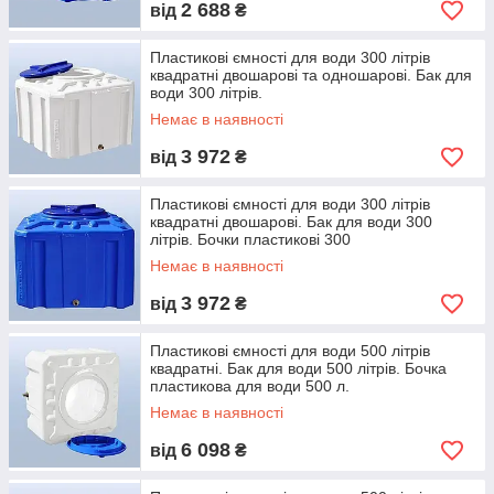
2 688
від
₴
Пластикові ємності для води 300 літрів
квадратні двошарові та одношарові. Бак для
води 300 літрів.
Немає в наявності
3 972
від
₴
Пластикові ємності для води 300 літрів
квадратні двошарові. Бак для води 300
літрів. Бочки пластикові 300
Немає в наявності
3 972
від
₴
Пластикові ємності для води 500 літрів
квадратні. Бак для води 500 літрів. Бочка
пластикова для води 500 л.
Немає в наявності
6 098
від
₴