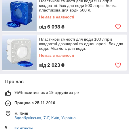
Пластикові ємності для води 500 літрів
квадратні. Бак для води 500 літрів. Бочка
пластикова для води 500 л.
Немає в наявності
6 098
від
₴
Пластикові ємності для води 100 літрів
квадратні двошарові та одношарові. Бак для
води. Місткість для води.
Немає в наявності
2 023
від
₴
Про нас
95% позитивних з 19 відгуків за рік
Працює з 25.11.2010
м. Київ
Здолбунівська, 7-Г, Київ, Україна
Контакти