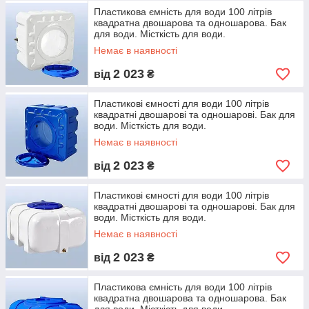
Пластикова ємність для води 100 літрів
квадратна двошарова та одношарова. Бак
для води. Місткість для води.
Немає в наявності
2 023
від
₴
Пластикові ємності для води 100 літрів
квадратні двошарові та одношарові. Бак для
води. Місткість для води.
Немає в наявності
2 023
від
₴
Пластикові ємності для води 100 літрів
квадратні двошарові та одношарові. Бак для
води. Місткість для води.
Немає в наявності
2 023
від
₴
Пластикова ємність для води 100 літрів
квадратна двошарова та одношарова. Бак