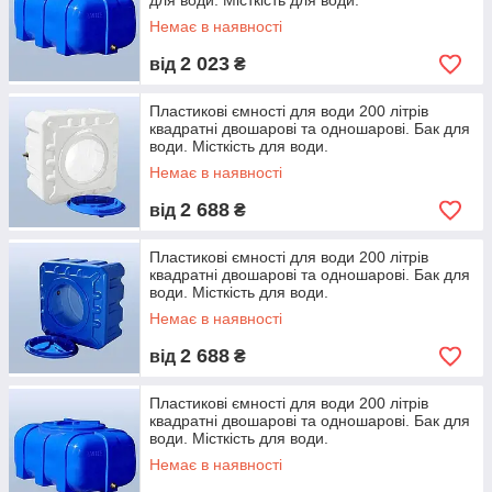
для води. Місткість для води.
Немає в наявності
2 023
від
₴
Пластикові ємності для води 200 літрів
квадратні двошарові та одношарові. Бак для
води. Місткість для води.
Немає в наявності
2 688
від
₴
Пластикові ємності для води 200 літрів
квадратні двошарові та одношарові. Бак для
води. Місткість для води.
Немає в наявності
2 688
від
₴
Пластикові ємності для води 200 літрів
квадратні двошарові та одношарові. Бак для
води. Місткість для води.
Немає в наявності