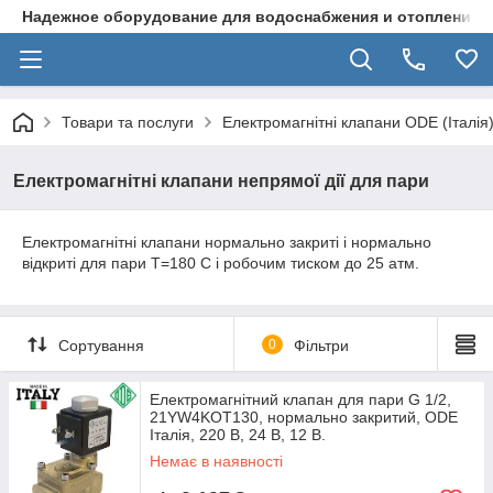
Надежное оборудование для водоснабжения и отопления
Товари та послуги
Електромагнітні клапани ODE (Італія)
Електромагнітні клапани непрямої дії для пари
Електромагнітні клапани нормально закриті і нормально
відкриті для пари Т=180 С і робочим тиском до 25 атм.
Сортування
0
Фільтри
Електромагнітний клапан для пари G 1/2,
21YW4KOT130, нормально закритий, ODE
Італія, 220 В, 24 В, 12 В.
Немає в наявності