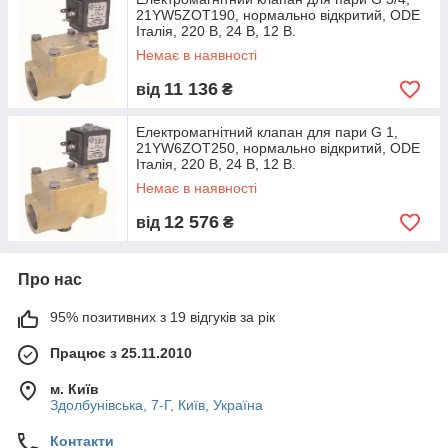
21YW5ZOT190, нормально відкритий, ODE
Італія, 220 В, 24 В, 12 В.
Немає в наявності
11 136
від
₴
Електромагнітний клапан для пари G 1,
21YW6ZOT250, нормально відкритий, ODE
Італія, 220 В, 24 В, 12 В.
Немає в наявності
12 576
від
₴
Про нас
95% позитивних з 19 відгуків за рік
Працює з 25.11.2010
м. Київ
Здолбунівська, 7-Г, Київ, Україна
Контакти