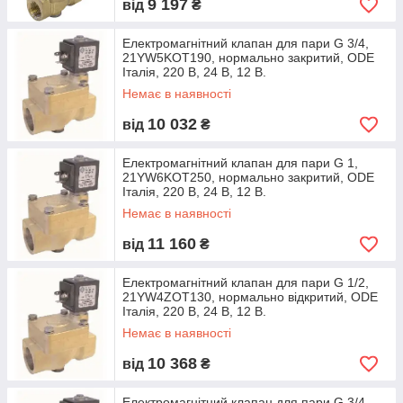
9 197
від
₴
Електромагнітний клапан для пари G 3/4,
21YW5KOT190, нормально закритий, ODE
Італія, 220 В, 24 В, 12 В.
Немає в наявності
10 032
від
₴
Електромагнітний клапан для пари G 1,
21YW6KOT250, нормально закритий, ODE
Італія, 220 В, 24 В, 12 В.
Немає в наявності
11 160
від
₴
Електромагнітний клапан для пари G 1/2,
21YW4ZOT130, нормально відкритий, ODE
Італія, 220 В, 24 В, 12 В.
Немає в наявності
10 368
від
₴
Електромагнітний клапан для пари G 3/4,