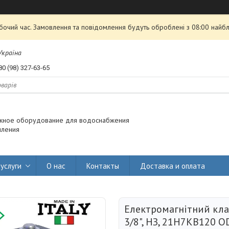
обочий час. Замовлення та повідомлення будуть оброблені з 08:00 найбл
 Україна
80 (98) 327-63-65
жное оборудование для водоснабжения
пления
услуги
О нас
Контакты
Доставка и оплата
Електромагнітний кла
3/8", НЗ, 21H7KB120 OD