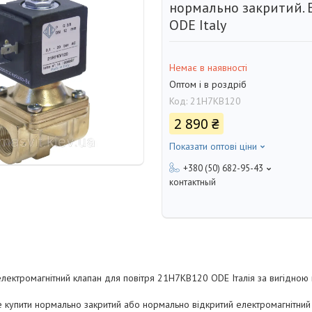
нормально закритий. 
ODE Italy
Немає в наявності
Оптом і в роздріб
Код:
21H7КВ120
2 890 ₴
Показати оптові ціни
+380 (50) 682-95-43
контактный
електромагнітний клапан для повітря 21H7KB120 ODE Італія за вигідною 
 купити нормально закритий або нормально відкритий електромагнітний