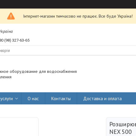
Інтернет-магазин тимчасово не працює. Все буде Україна!
 Україна
80 (98) 327-63-65
жное оборудование для водоснабжения
пления
услуги
О нас
Контакты
Доставка и оплата
Розширюв
NEX 500