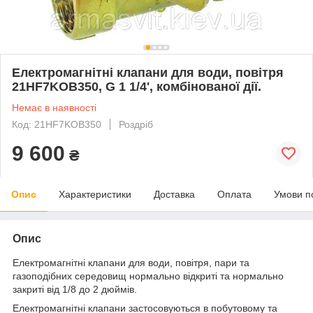
Електромагнітні клапани для води, повітря
21HF7KOB350, G 1 1/4', комбінованої дії.
Немає в наявності
Код: 21HF7KOB350
Роздріб
9 600
₴
Опис
Характеристики
Доставка
Оплата
Умови п
Опис
Електромагнітні клапани для води, повітря, пари та
газоподібних середовищ нормально відкриті та нормально
закриті від 1/8 до 2 дюймів.
Електромагнітні клапани застосовуються в побутовому та