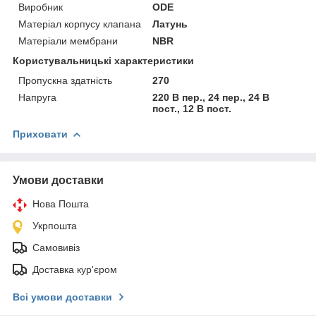
Виробник
ODE
Матеріал корпусу клапана
Латунь
Матеріали мембрани
NBR
Користувальницькі характеристики
Пропускна здатність
270
Напруга
220 В пер., 24 пер., 24 В
пост., 12 В пост.
Приховати
Умови доставки
Нова Пошта
Укрпошта
Самовивіз
Доставка кур'єром
Всі умови доставки