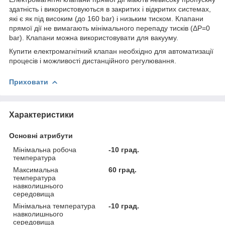
здатність і використовуються в закритих і відкритих системах,
які є як під високим (до 160 bar) і низьким тиском. Клапани
прямої дії не вимагають мінімального перепаду тисків (ΔP=0
bar). Клапани можна використовувати для вакууму.
Купити електромагнітний клапан необхідно для автоматизації
процесів і можливості дистанційного регулювання.
Приховати
Характеристики
Основні атрибути
Мінімальна робоча
-10 град.
температура
Максимальна
60 град.
температура
навколишнього
середовища
Мінімальна температура
-10 град.
навколишнього
середовища