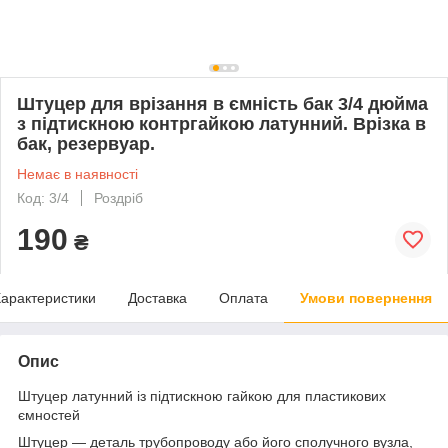
Штуцер для врізання в ємність бак 3/4 дюйма
з підтискною контргайкою латунний. Врізка в
бак, резервуар.
Немає в наявності
Код: 3/4
Роздріб
190
₴
арактеристики
Доставка
Оплата
Умови повернення
Опис
Штуцер латунний із підтискною гайкою для пластикових
ємностей
Штуцер — деталь трубопроводу або його сполучного вузла,