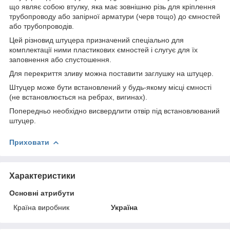
що являє собою втулку, яка має зовнішню різь для кріплення
трубопроводу або запірної арматури (черв тощо) до ємностей
або трубопроводів.
Цей різновид штуцера призначений спеціально для
комплектації ними пластикових ємностей і слугує для їх
заповнення або спустошення.
Для перекриття зливу можна поставити заглушку на штуцер.
Штуцер може бути встановлений у будь-якому місці ємності
(не встановлюється на ребрах, вигинах).
Попередньо необхідно висвердлити отвір під встановлюваний
штуцер.
Приховати
Характеристики
Основні атрибути
Країна виробник
Україна