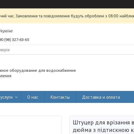
чий час. Замовлення та повідомлення будуть оброблені з 08:00 найближ
 Україна
80 (98) 327-63-65
жное оборудование для водоснабжения
пления
услуги
О нас
Контакты
Доставка и оплата
Штуцер для врізання в
дюйма з підтискною 