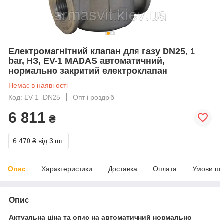
Електромагнітний клапан для газу DN25, 1
bar, НЗ, EV-1 MADAS автоматичний,
нормально закритий електроклапан
Немає в наявності
Код: EV-1_DN25
Опт і роздріб
6 811
₴
6 470 ₴
від 3 шт.
Опис
Характеристики
Доставка
Оплата
Умови п
Опис
Актуальна ціна та опис на автоматичний нормально