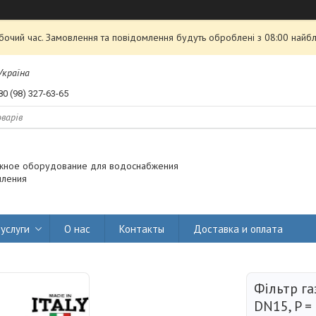
обочий час. Замовлення та повідомлення будуть оброблені з 08:00 найбл
 Україна
80 (98) 327-63-65
жное оборудование для водоснабжения
пления
услуги
О нас
Контакты
Доставка и оплата
Фільтр г
DN15, P = 