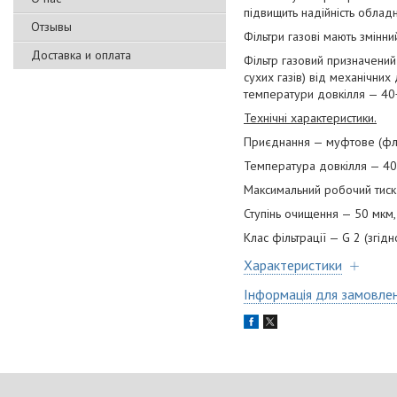
підвищить надійність облад
Отзывы
Фільтри газові мають змінни
Доставка и оплата
Фільтр газовий призначений 
сухих газів) від механічних 
температури довкілля — 40
Технічні характеристики.
Приєднання — муфтове (фл
Температура довкілля — 4
Максимальний робочий тиск —
Ступінь очищення — 50 мкм
Клас фільтрації — G 2 (згід
Характеристики
Інформація для замовле