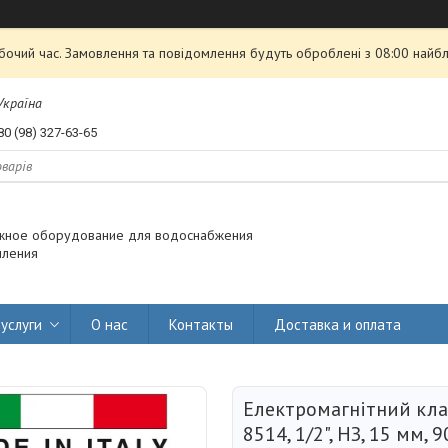
обочий час. Замовлення та повідомлення будуть оброблені з 08:00 найбл
 Україна
80 (98) 327-63-65
жное оборудование для водоснабжения
пления
услуги
О нас
Контакты
Доставка и оплата
Електромагнітний кла
8514, 1/2", НЗ, 15 мм, 9