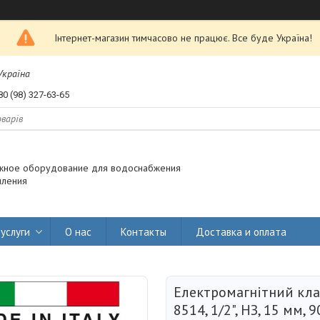
Інтернет-магазин тимчасово не працює. Все буде Україна!
 Україна
80 (98) 327-63-65
жное оборудование для водоснабжения
пления
услуги
О нас
Контакты
Доставка и оплата
Електромагнітний кла
8514, 1/2", НЗ, 15 мм, 9