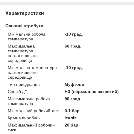
Характеристики
Основні атрибути
Мінімальна робоча
-10 град.
температура
Максимальна
60 град.
температура
навколишнього
середовища
Мінімальна температура
-10 град.
навколишнього
середовища
Тип приєднання
Муфтове
Спосіб дії
НЗ (нормально закритий)
Максимальна робоча
90 град.
температура
Мінімальний робочий тиск
0.1 бар
Країна виробник
Італія
Максимальний робочий
20 бар
тиск