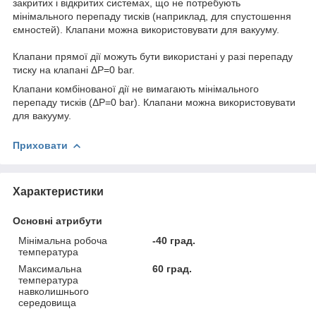
закритих і відкритих системах, що не потребують
мінімального перепаду тисків (наприклад, для спустошення
ємностей). Клапани можна використовувати для вакууму.
Клапани прямої дії можуть бути використані у разі перепаду
тиску на клапані ΔP=0 bar.
Клапани комбінованої дії не вимагають мінімального
перепаду тисків (ΔP=0 bar). Клапани можна використовувати
для вакууму.
Приховати
Характеристики
Основні атрибути
Мінімальна робоча
-40 град.
температура
Максимальна
60 град.
температура
навколишнього
середовища